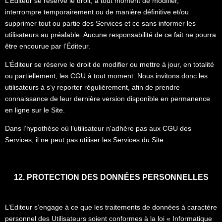
L’Éditeur se réserve le droit, à tout moment de modifier,
interrompre temporairement ou de manière définitive et/ou
supprimer tout ou partie des Services et ce sans informer les
utilisateurs au préalable. Aucune responsabilité de ce fait ne pourra
être encourue par l’Éditeur.
L’Éditeur se réserve le droit de modifier ou mettre à jour, en totalité
ou partiellement, les CGU à tout moment. Nous invitons donc les
utilisateurs à s’y reporter régulièrement, afin de prendre
connaissance de leur dernière version disponible en permanence
en ligne sur le Site.
Dans l’hypothèse où l’utilisateur n'adhère pas aux CGU des
Services, il ne peut pas utiliser les Services du Site.
12. PROTECTION DES DONNÉES PERSONNELLES
L’Editeur s’engage à ce que les traitements de données à caractère
personnel des Utilisateurs soient conformes à la loi « Informatique